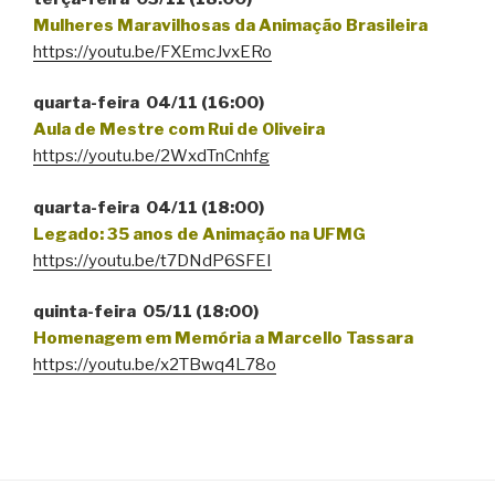
Mulheres Maravilhosas da Animação Brasileira
https://youtu.be/FXEmcJvxERo
quarta-feira 04/11 (16:00)
Aula de Mestre com Rui de Oliveira
https://youtu.be/2WxdTnCnhfg
quarta-feira 04/11 (18:00)
Legado: 35 anos de Animação na UFMG
https://youtu.be/t7DNdP6SFEI
quinta-feira 05/11 (18:00)
Homenagem em Memória a Marcello Tassara
https://youtu.be/x2TBwq4L78o