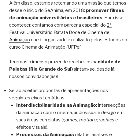
Além disso, estamos retomando uma missão que temos
desse o início do SeAnima, em 2018:
promover filmes
de animação universitários e brasileiros
. Para isso
acontecer, contamos com parceria especial do
2º
Festival Universitário Batata Doce de Cinema de
Animação
que é organizado e realizado pelos estudos do
curso Cinema de Animação (UFPel).
Teremos o imenso prazer de recebê-los na
cidade de
Pelotas (Rio Grande do Sul)
sintam-se, desde já,
nossos convidados(as)!
Serão aceitas propostas de apresentações nos
seguintes eixos temáticos:
Interdisciplinaridade na Animação:
intersecções
da animação com o cinema, audiovisual e
design
em
suas áreas correlatas (
games, motion graphics
e
efeitos visuais).
Processos da Animação:
relatos, análises e