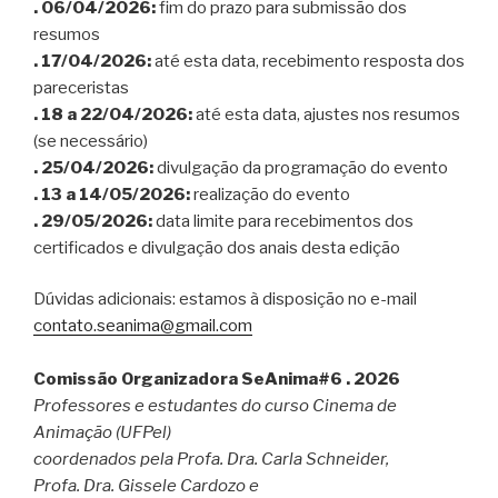
. 06/04/2026:
fim do prazo para submissão dos
resumos
. 17/04/2026:
até esta data, recebimento resposta dos
pareceristas
. 18 a 22/04/2026:
até esta data, ajustes nos resumos
(se necessário)
. 25/04/2026:
divulgação da programação do evento
. 13 a 14/05/2026:
realização do evento
. 29/05/2026:
data limite para recebimentos dos
certificados e divulgação dos anais desta edição
Dúvidas adicionais: estamos à disposição no e-mail
contato.seanima@gmail.com
Comissão Organizadora SeAnima#6 . 2026
Professores e estudantes do curso Cinema de
Animação (UFPel)
coordenados pela Profa. Dra. Carla Schneider,
Profa. Dra. Gissele Cardozo e