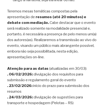
tange à narrativa, seja ela linear ou não.
Teremos mesas temáticas compostas pela
apresentação de
resumos (até 20 minutos) e
debate com mediação.
Cabe destacar que o evento
será realizado somente na modalidade presencial e,
portanto, é necessária a presença de pelo menos um(a)
dos autores(as). Realizaremos a transmissão ao vivo do
evento, visando um público mais abrangente possível,
embora não seja possibilitada, nesta edição,
apresentações on-line.
Atenção para as datas
(atualizadas em 30/03):
. 06/02/2026:
divulgação dos requisitos para
submissão e regulamento geral do evento
. 23/02/2026:
início do prazo para submissão dos
resumos
. 24/03/2026:
divulgação de sugestões para
transporte e hospedagem (Pelotas – RS)